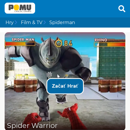
Hry
Film & TV
Spiderman
Začať Hrať
Spider Warrior