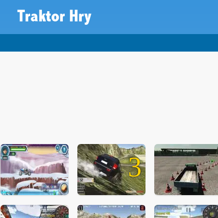
Traktor Hry
3