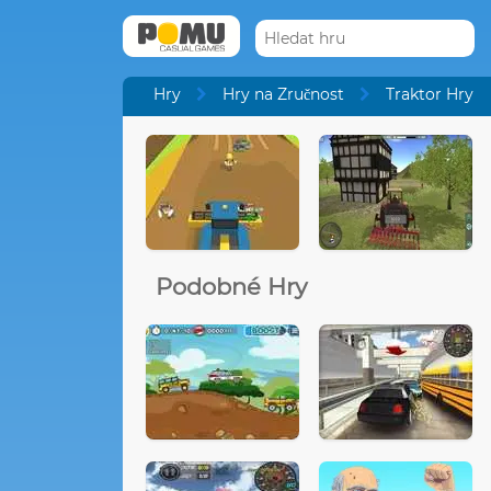
Hry
Hry na Zručnost
Traktor Hry
Podobné Hry