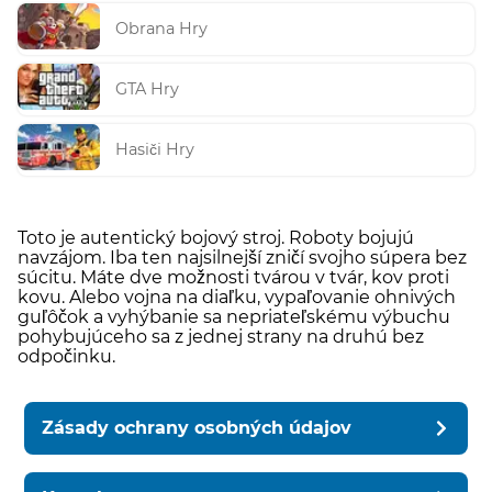
Obrana Hry
GTA Hry
Hasiči Hry
Toto je autentický bojový stroj. Roboty bojujú
navzájom. Iba ten najsilnejší zničí svojho súpera bez
súcitu. Máte dve možnosti tvárou v tvár, kov proti
kovu. Alebo vojna na diaľku, vypaľovanie ohnivých
guľôčok a vyhýbanie sa nepriateľskému výbuchu
pohybujúceho sa z jednej strany na druhú bez
odpočinku.
Zásady ochrany osobných údajov