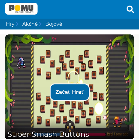
Hry
Akčné
Bojové
Začať Hrať
Super Smash Buttons