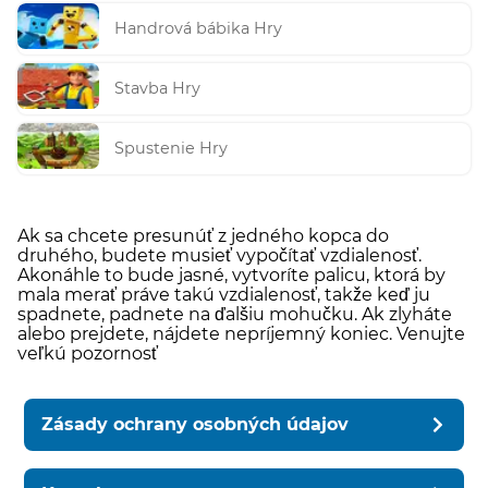
Handrová bábika Hry
Stavba Hry
Spustenie Hry
Ak sa chcete presunúť z jedného kopca do
druhého, budete musieť vypočítať vzdialenosť.
Akonáhle to bude jasné, vytvoríte palicu, ktorá by
mala merať práve takú vzdialenosť, takže keď ju
spadnete, padnete na ďalšiu mohučku. Ak zlyháte
alebo prejdete, nájdete nepríjemný koniec. Venujte
veľkú pozornosť
Zásady ochrany osobných údajov