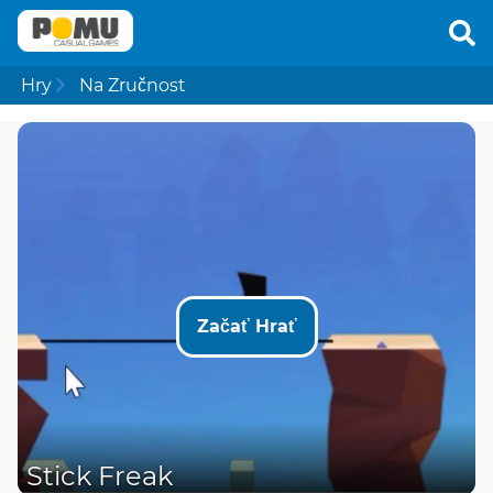
Hry
Na Zručnost
Začať Hrať
Stick Freak