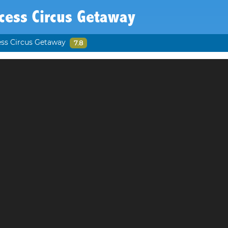
cess Circus Getaway
ess Circus Getaway
7.8