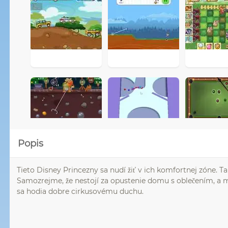
Popis
Tieto Disney Princezny sa nudí žiť v ich komfortnej zóne. T
Samozrejme, že nestojí za opustenie domu s oblečením, a mene
sa hodia dobre cirkusovému duchu.