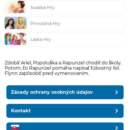
Svadba Hry
Princezná Hry
Láska Hry
Zdobiť Ariel, Popoluška a Rapunzel chodiť do školy.
Potom, čo Rapunzel pomáha napísať ľúbostný list
Flynn zapôsobiť pred vymenovaním.
Zásady ochrany osobných údajov
Kontakt