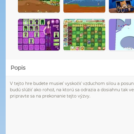
Popis
V tejto hre budete musieť vyskočiť vzduchom silou a posun
budú slúžiť ako rohož, na ktorú sa odrazia a dosiahnu tak ve
pripravte sa na prekonanie tejto výzvy.