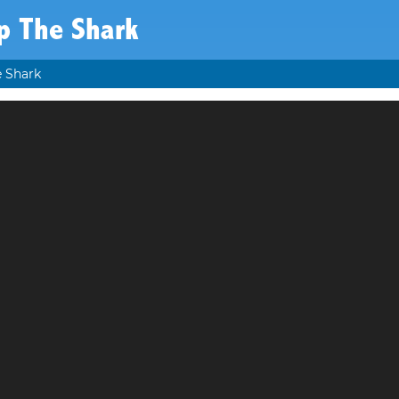
p The Shark
 Shark