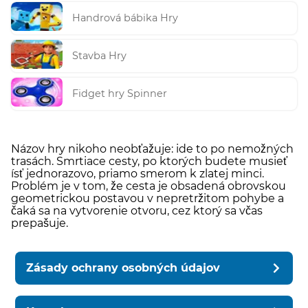
Handrová bábika Hry
Stavba Hry
Fidget hry Spinner
Názov hry nikoho neobťažuje: ide to po nemožných
trasách. Smrtiace cesty, po ktorých budete musieť
ísť jednorazovo, priamo smerom k zlatej minci.
Problém je v tom, že cesta je obsadená obrovskou
geometrickou postavou v nepretržitom pohybe a
čaká sa na vytvorenie otvoru, cez ktorý sa včas
prepašuje.
Zásady ochrany osobných údajov