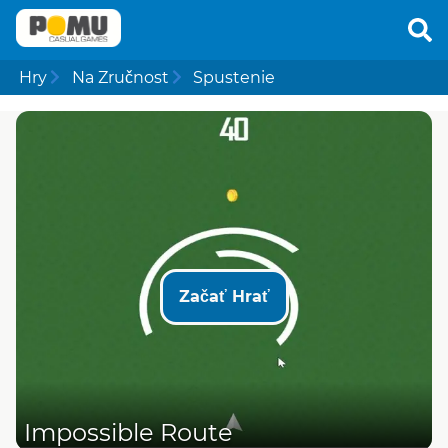
Hry
Na Zručnost
Spustenie
Začať Hrať
Impossible Route