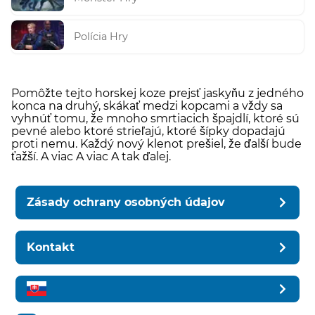
Polícia Hry
Pomôžte tejto horskej koze prejsť jaskyňu z jedného
konca na druhý, skákať medzi kopcami a vždy sa
vyhnúť tomu, že mnoho smrtiacich špajdlí, ktoré sú
pevné alebo ktoré strieľajú, ktoré šípky dopadajú
proti nemu. Každý nový klenot prešiel, že ďalší bude
ťažší. A viac A viac A tak ďalej.
Zásady ochrany osobných údajov
Kontakt