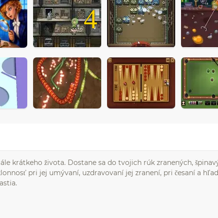
4
le krátkeho života. Dostane sa do tvojich rúk zranených, špinav
lonnosť pri jej umývaní, uzdravovaní jej zranení, pri česaní a hľa
astia.