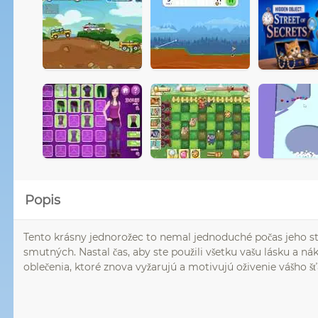
Popis
Tento krásny jednorožec to nemal jednoduché počas jeho stá
smutných. Nastal čas, aby ste použili všetku vašu lásku a nák
oblečenia, ktoré znova vyžarujú a motivujú oživenie vášho šť