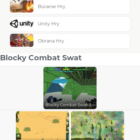
Búranie Hry
Unity Hry
Obrana Hry
Blocky Combat Swat
Blocky Combat Swat 3