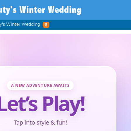
uty's Winter Wedding
y's Winter Wedding
5