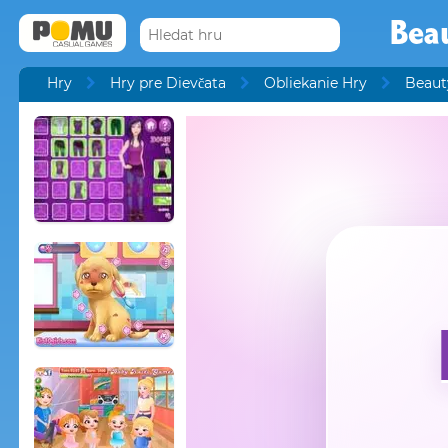
Bea
Hry
Hry pre Dievčata
Obliekanie Hry
Beaut