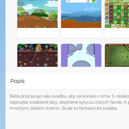
Popis
Bella pripravuje vašu svadbu, aby sa konala v zime. S náde
najkrajšie svadobné šaty, doplnené kyticou čistých farieb. A
mnohými ďalšími kvetmi. Bude to fantastická svadba.