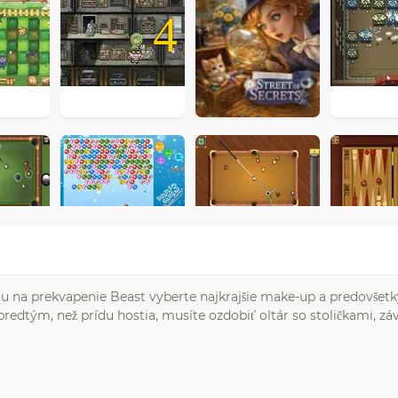
4
jou na prekvapenie Beast vyberte najkrajšie make-up a predovšet
 predtým, než prídu hostia, musíte ozdobiť oltár so stoličkami, z