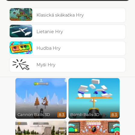
Klasická skákačka Hry
Lietanie Hry
Hudba Hry
Myši Hry
Cannon Balls 3D
Bomb Balls 3D
8.3
8.3