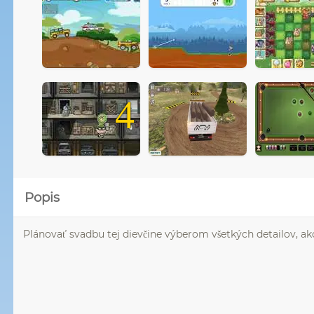
4
Popis
Plánovať svadbu tej dievčine výberom všetkých detailov, ako