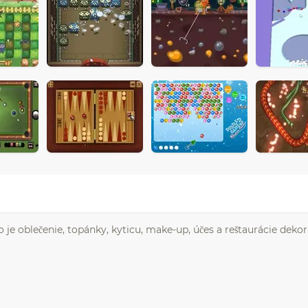
 je oblečenie, topánky, kyticu, make-up, účes a reštaurácie dekor