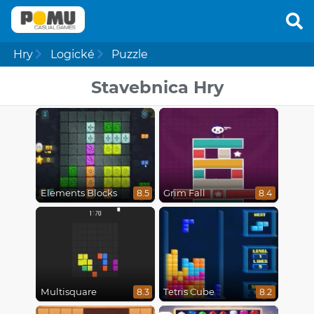
Hry
Logické
Puzzle
Stavebnica Hry
Elements Blocks
Grim Fall
8.5
8.4
Multisquare
Tetris Cube
8.3
8.2