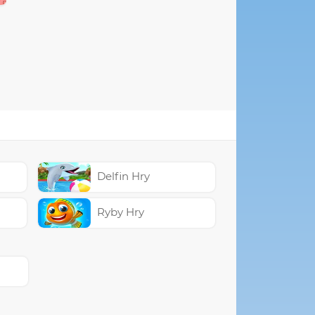
Delfin Hry
Ryby Hry