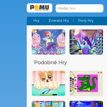
Hry
Zvieratá Hry
Pony Hry
Podobné Hry