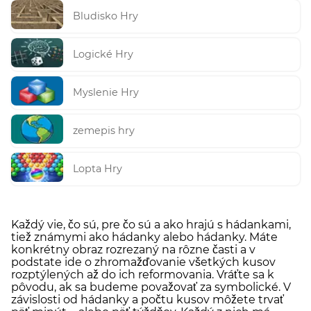
Bludisko Hry
Logické Hry
Myslenie Hry
zemepis hry
Lopta Hry
Každý vie, čo sú, pre čo sú a ako hrajú s hádankami,
tiež známymi ako hádanky alebo hádanky. Máte
konkrétny obraz rozrezaný na rôzne časti a v
podstate ide o zhromažďovanie všetkých kusov
rozptýlených až do ich reformovania. Vráťte sa k
pôvodu, ak sa budeme považovať za symbolické. V
závislosti od hádanky a počtu kusov môžete trvať