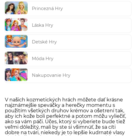
Princezná Hry
Láska Hry
Detské Hry
Móda Hry
Nakupovanie Hry
V našich kozmetických hrách môžete dať krásne
najznámejšie speváčky a herečky momentu s
použitím všetkých druhov krémov a ošetrení tak,
aby ich kože boli perfektné a potom môžu vyliečiť,
ako sa vám páči. Účes, ktorý si vyberiete bude tiež
veľmi dôležitý, mali by ste si všimnúť, že sa cíti
dobre na tvári, niekedy je to lepšie kudrnaté vlasy