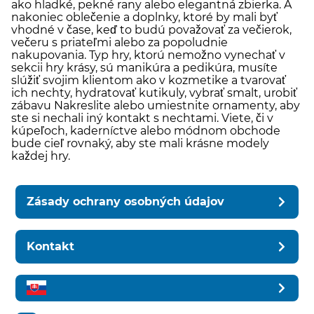
ako hladké, pekné rany alebo elegantná zbierka. A
nakoniec oblečenie a doplnky, ktoré by mali byť
vhodné v čase, keď to budú považovať za večierok,
večeru s priateľmi alebo za popoludnie
nakupovania. Typ hry, ktorú nemožno vynechať v
sekcii hry krásy, sú manikúra a pedikúra, musíte
slúžiť svojim klientom ako v kozmetike a tvarovať
ich nechty, hydratovať kutikuly, vybrať smalt, urobiť
zábavu Nakreslite alebo umiestnite ornamenty, aby
ste si nechali iný kontakt s nechtami. Viete, či v
kúpeľoch, kaderníctve alebo módnom obchode
bude cieľ rovnaký, aby ste mali krásne modely
každej hry.
Zásady ochrany osobných údajov
Kontakt