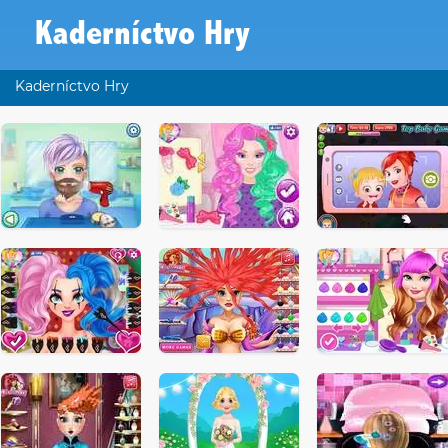
Kaderníctvo Hry
Kaderníctvo Hry