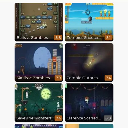
Balls vs Zombies
Zombies Shooter
8.8
8.1
Skulls vs Zombies
Zombie Outbreak Arena
7.9
7.4
Save The Monsters
Clarence Scarred Silly
7.4
6.9