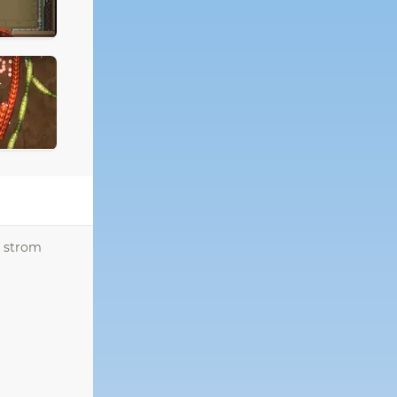
ý strom