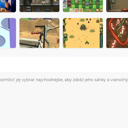
pomôcť jej vybrať najvhodnejšie, aby zdobí jeho sánky a vianočn