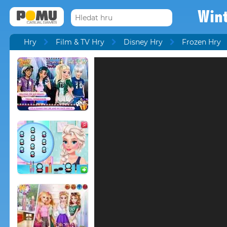
Wint
Hry
Film & TV Hry
Disney Hry
Frozen Hry