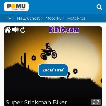
Hry
Na Zručnost
Motorky
Motokros
Začať Hrať
Super Stickman Biker
6.7