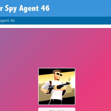
r Spy Agent 46
Agent 46