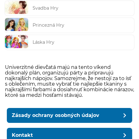
Svadba Hry
Princezná Hry
Láska Hry
Univerzitné dievčatá majú na tento víkend
dokonalý plán, organizujú párty a pripravujú
najkrajších nápojov. Samozrejme, že nestojí za to ísť
s oblečením, musíte vybrať tie najlepšie tkaniny s
najkrajšími farbami a dosiahnuť kombinácie nárazov,
ktoré sa medzi hosťami stávajú.
Zásady ochrany osobných údajov
Kontakt