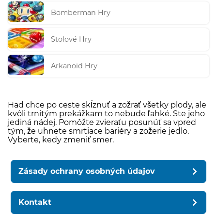
Bomberman Hry
Stolové Hry
Arkanoid Hry
Had chce po ceste skĺznuť a zožrať všetky plody, ale
kvôli trnitým prekážkam to nebude ľahké. Ste jeho
jediná nádej. Pomôžte zvieraťu posunúť sa vpred
tým, že uhnete smrtiace bariéry a zožerie jedlo.
Vyberte, kedy zmeniť smer.
Zásady ochrany osobných údajov
Kontakt