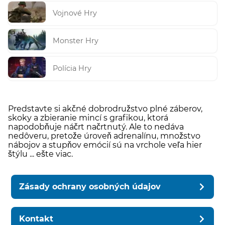
Vojnové Hry
Monster Hry
Polícia Hry
Predstavte si akčné dobrodružstvo plné záberov,
skoky a zbieranie mincí s grafikou, ktorá
napodobňuje náčrt načrtnutý. Ale to nedáva
nedôveru, pretože úroveň adrenalínu, množstvo
nábojov a stupňov emócií sú na vrchole veľa hier
štýlu ... ešte viac.
Zásady ochrany osobných údajov
Kontakt