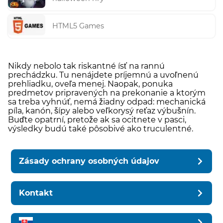
HTML5 Games
Nikdy nebolo tak riskantné ísť na rannú
prechádzku. Tu nenájdete príjemnú a uvoľnenú
prehliadku, oveľa menej. Naopak, ponuka
predmetov pripravených na prekonanie a ktorým
sa treba vyhnúť, nemá žiadny odpad: mechanická
píla, kanón, šípy alebo veľkorysý reťaz výbušnín.
Buďte opatrní, pretože ak sa ocitnete v pasci,
výsledky budú také pôsobivé ako truculentné.
Zásady ochrany osobných údajov
Kontakt