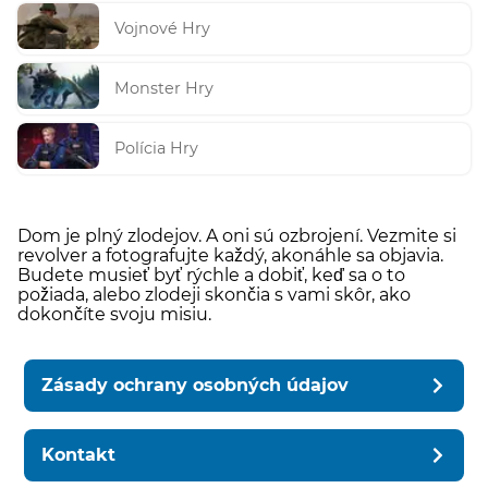
Vojnové Hry
Monster Hry
Polícia Hry
Dom je plný zlodejov. A oni sú ozbrojení. Vezmite si
revolver a fotografujte každý, akonáhle sa objavia.
Budete musieť byť rýchle a dobiť, keď sa o to
požiada, alebo zlodeji skončia s vami skôr, ako
dokončíte svoju misiu.
Zásady ochrany osobných údajov
Kontakt