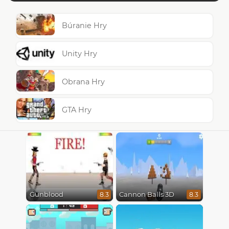
Búranie Hry
Unity Hry
Obrana Hry
GTA Hry
Gunblood
Cannon Balls 3D
8.3
8.3