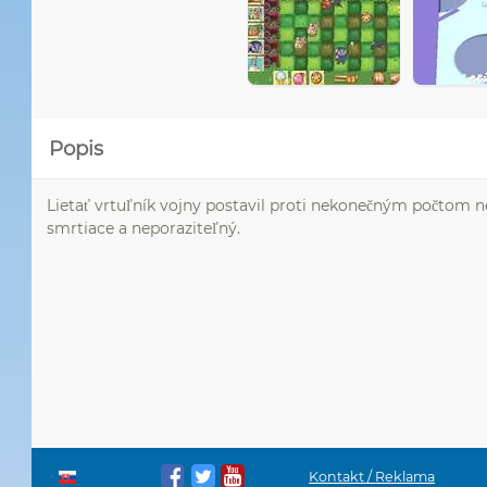
Popis
Lietať vrtuľník vojny postavil proti nekonečným počtom nep
smrtiace a neporaziteľný.
Kontakt / Reklama