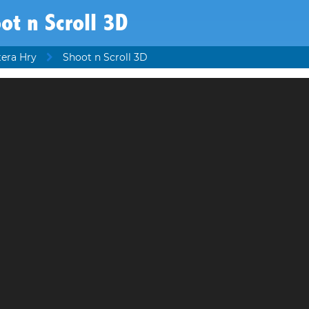
ot n Scroll 3D
tera Hry
Shoot n Scroll 3D