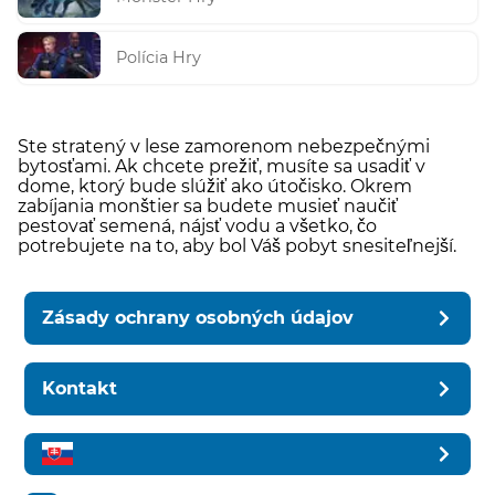
Polícia Hry
Ste stratený v lese zamorenom nebezpečnými
bytosťami. Ak chcete prežiť, musíte sa usadiť v
dome, ktorý bude slúžiť ako útočisko. Okrem
zabíjania monštier sa budete musieť naučiť
pestovať semená, nájsť vodu a všetko, čo
potrebujete na to, aby bol Váš pobyt snesiteľnejší.
Zásady ochrany osobných údajov
Kontakt