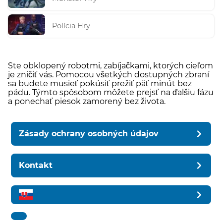
Polícia Hry
Ste obklopený robotmi, zabíjačkami, ktorých cieľom
je zničiť vás. Pomocou všetkých dostupných zbraní
sa budete musieť pokúsiť prežiť päť minút bez
pádu. Týmto spôsobom môžete prejsť na ďalšiu fázu
a ponechať piesok zamorený bez života.
Zásady ochrany osobných údajov
Kontakt