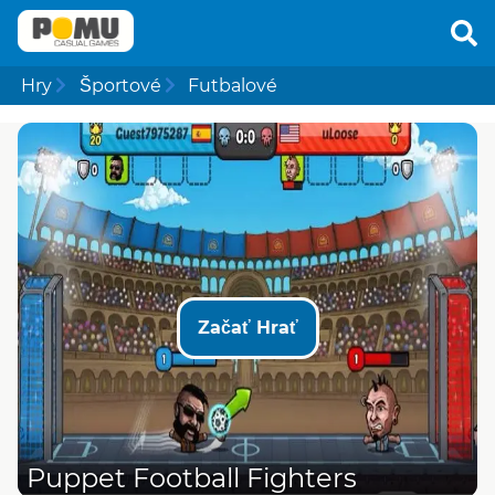
Hry
Športové
Futbalové
Začať Hrať
Puppet Football Fighters