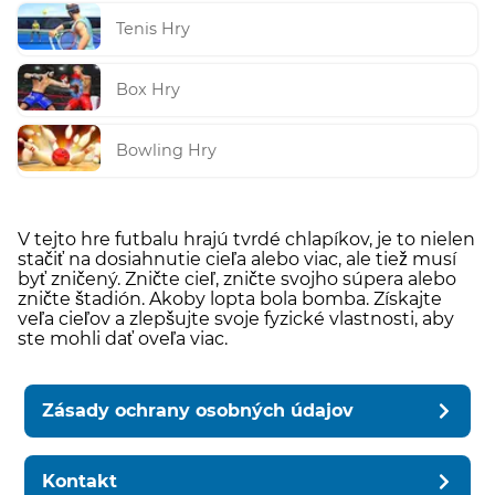
Tenis Hry
Box Hry
Bowling Hry
V tejto hre futbalu hrajú tvrdé chlapíkov, je to nielen
stačiť na dosiahnutie cieľa alebo viac, ale tiež musí
byť zničený. Zničte cieľ, zničte svojho súpera alebo
zničte štadión. Akoby lopta bola bomba. Získajte
veľa cieľov a zlepšujte svoje fyzické vlastnosti, aby
ste mohli dať oveľa viac.
Zásady ochrany osobných údajov
Kontakt