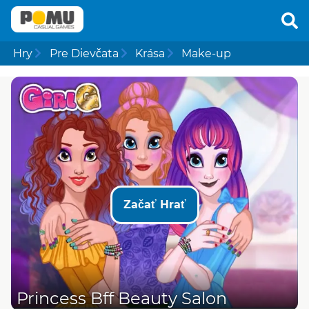
Hry
Pre Dievčata
Krása
Make-up
Začať Hrať
Princess Bff Beauty Salon