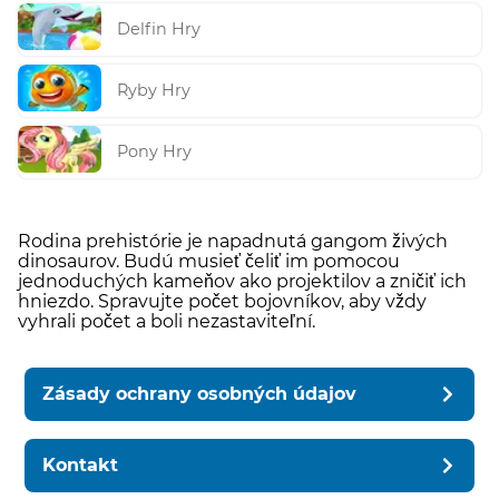
Delfin Hry
Ryby Hry
Pony Hry
Rodina prehistórie je napadnutá gangom živých
dinosaurov. Budú musieť čeliť im pomocou
jednoduchých kameňov ako projektilov a zničiť ich
hniezdo. Spravujte počet bojovníkov, aby vždy
vyhrali počet a boli nezastaviteľní.
Zásady ochrany osobných údajov
Kontakt