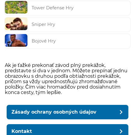
Tower Defense Hry
Sniper Hry
Bojové Hry
Ak je ťažké prekonať závod plný prekážok,
predstavte si dva v jednom. Môžete prepínať jednu
obrazovku s druhou podľa obtiažnosti prekážok,
pričom sa vždy uprednostňujú zhromažďované
položky. Čím viac hromadičov pred dosiahnutím
konca cesty, tým lepšie.
Zásady ochrany osobných údajov
Kontakt