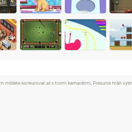
orom môžete konkurovať až s tromi kamarátmi. Presunie hráči vybra