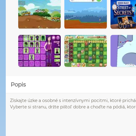
Popis
Získajte úzke a osobné s intenzívnymi pocitmi, ktoré prichád
Vyberte si stranu, držte pištoľ dobre a choďte na pódiá, ktor