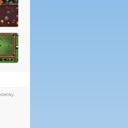
stetiky.