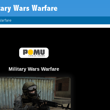
tary Wars Warfare
Warfare