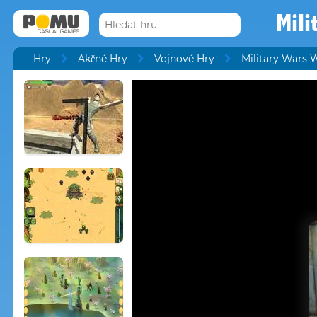
Mili
Hry
Akčné Hry
Vojnové Hry
Military Wars 