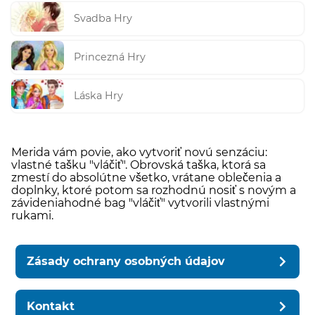
Svadba Hry
Princezná Hry
Láska Hry
Merida vám povie, ako vytvoriť novú senzáciu:
vlastné tašku "vláčiť". Obrovská taška, ktorá sa
zmestí do absolútne všetko, vrátane oblečenia a
doplnky, ktoré potom sa rozhodnú nosiť s novým a
závideniahodné bag "vláčiť" vytvorili vlastnými
rukami.
Zásady ochrany osobných údajov
Kontakt