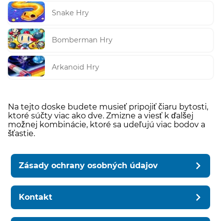
Snake Hry
Bomberman Hry
Arkanoid Hry
Na tejto doske budete musieť pripojiť čiaru bytosti,
ktoré súčty viac ako dve. Zmizne a viesť k ďalšej
možnej kombinácie, ktoré sa udeľujú viac bodov a
šťastie.
Zásady ochrany osobných údajov
Kontakt