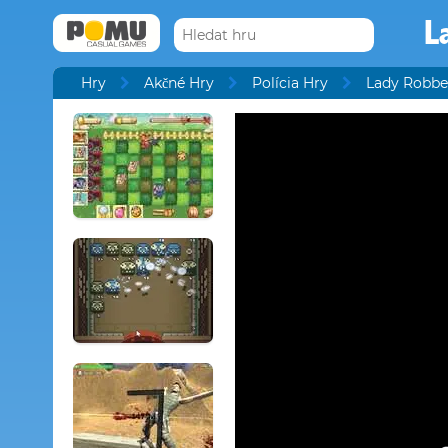
L
Hry
Akčné Hry
Polícia Hry
Lady Robbe