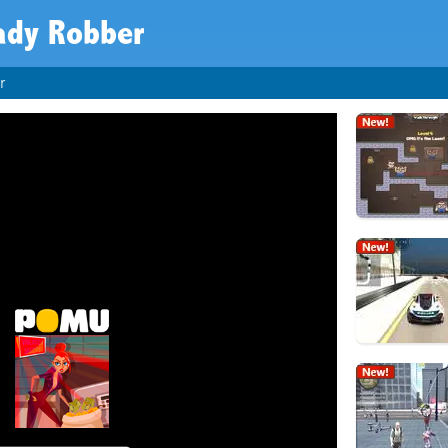
ady Robber
r