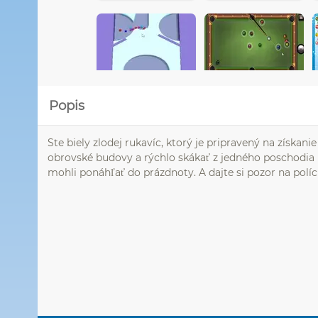
Popis
Ste biely zlodej rukavíc, ktorý je pripravený na získani
obrovské budovy a rýchlo skákať z jedného poschodia n
mohli ponáhľať do prázdnoty. A dajte si pozor na políci