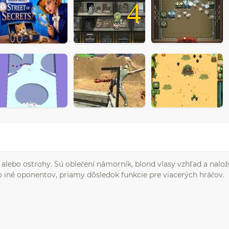
4
alebo ostrohy. Sú oblečení námorník, blond vlasy vzhľad a naloží
 iné oponentov, priamy dôsledok funkcie pre viacerých hráčov.