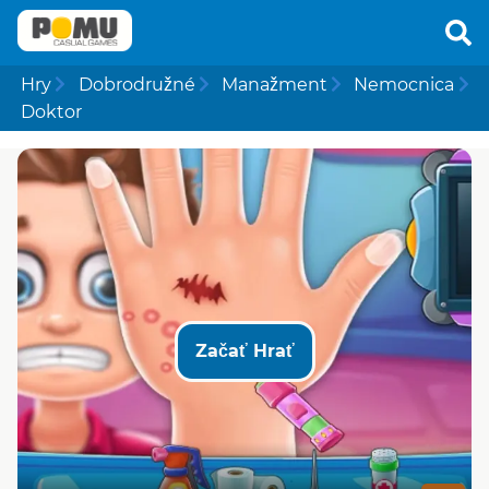
Hry
Dobrodružné
Manažment
Nemocnica
Doktor
Začať Hrať