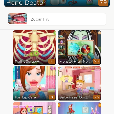
Hand Doctor
7.9
Zubár Hry
Traffic Surgery
Monster High Nose Doctor
8.5
7.9
Fun Lip Care
Baby Hazel Doctor Play
7.6
7.5