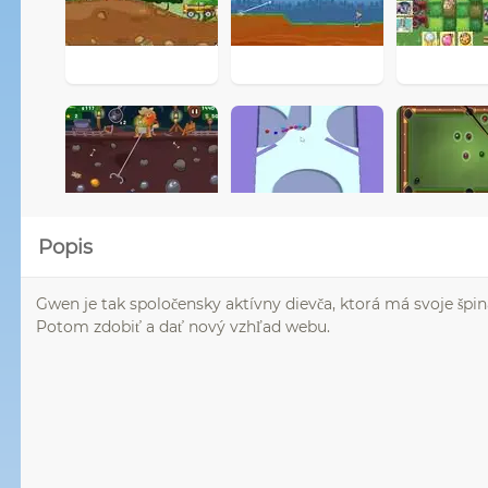
Popis
Gwen je tak spoločensky aktívny dievča, ktorá má svoje špin
Potom zdobiť a dať nový vzhľad webu.