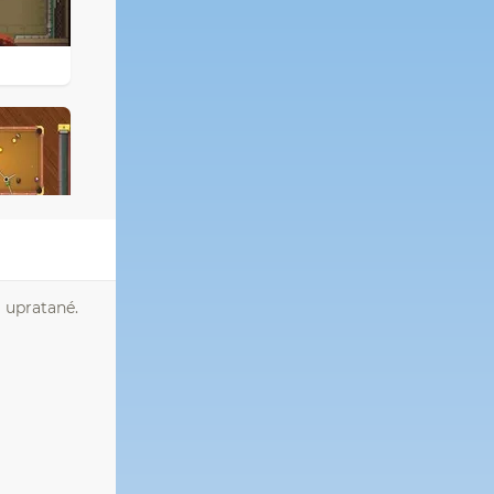
a upratané.