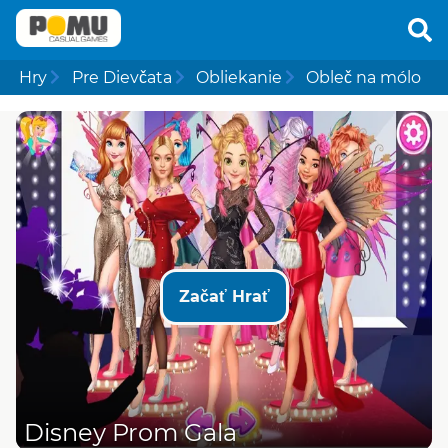
Hry
Pre Dievčata
Obliekanie
Obleč na mólo
Začať Hrať
Disney Prom Gala