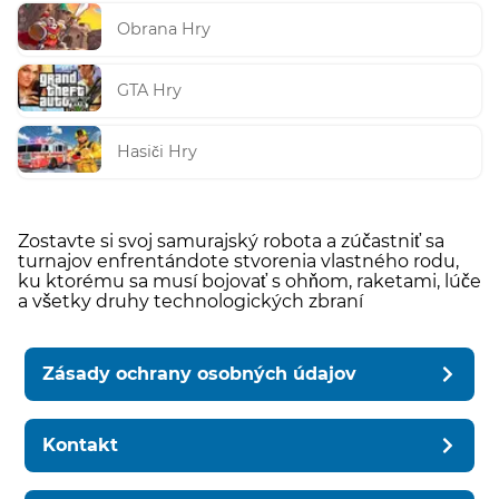
Obrana Hry
GTA Hry
Hasiči Hry
Zostavte si svoj samurajský robota a zúčastniť sa
turnajov enfrentándote stvorenia vlastného rodu,
ku ktorému sa musí bojovať s ohňom, raketami, lúče
a všetky druhy technologických zbraní
Zásady ochrany osobných údajov
Kontakt