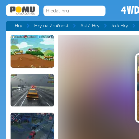
4WD
Hry
Hry na Zručnost
Autá Hry
4x4 Hry