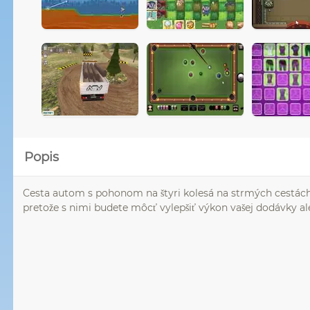
Popis
Cesta autom s pohonom na štyri kolesá na strmých cestách 
pretože s nimi budete môcť vylepšiť výkon vašej dodávky al