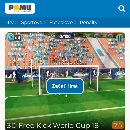
Hry
Športové
Futbalové
Penalty
Začať Hrať
3D Free Kick World Cup 18
7.5