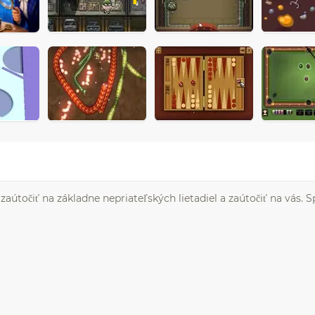
 zaútočiť na základne nepriateľských lietadiel a zaútočiť na vás. 