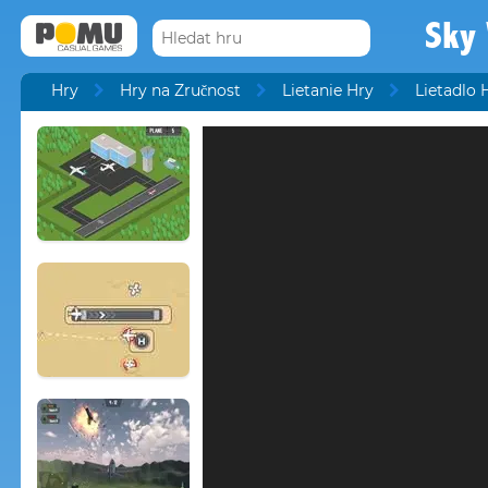
Sky 
Hry
Hry na Zručnost
Lietanie Hry
Lietadlo 