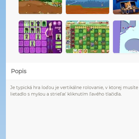
Popis
Je typická hra loďou je vertikálne rolovanie, v ktorej musíte
lietadlo s myšou a strieľať kliknutím ľavého tlačidla.