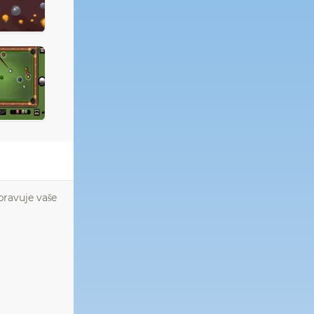
Spravuje vaše