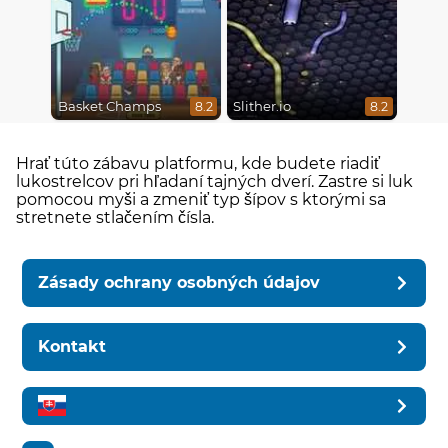
Basket Champs
Slither.io
8.2
8.2
Hrať túto zábavu platformu, kde budete riadiť
lukostrelcov pri hľadaní tajných dverí. Zastre si luk
pomocou myši a zmeniť typ šípov s ktorými sa
stretnete stlačením čísla.
Zásady ochrany osobných údajov
Kontakt