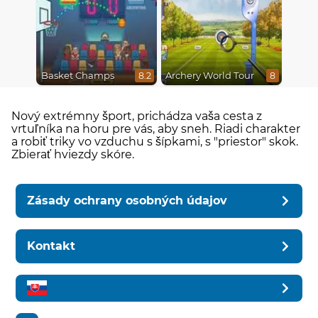
Basket Champs
Archery World Tour
8.2
8
Nový extrémny šport, prichádza vaša cesta z
vrtuľníka na horu pre vás, aby sneh. Riadi charakter
a robiť triky vo vzduchu s šípkami, s "priestor" skok.
Zbierať hviezdy skóre.
Zásady ochrany osobných údajov
Kontakt